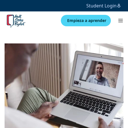
Student Login
Empieza a aprender