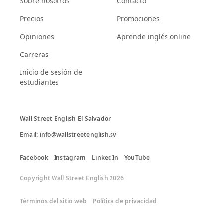
Sobre nosotros
Contacto
Precios
Promociones
Opiniones
Aprende inglés online
Carreras
Inicio de sesión de
estudiantes
Wall Street English El Salvador

Email: info@wallstreetenglish.sv
Facebook
Instagram
LinkedIn
YouTube
Copyright Wall Street English 2026
Términos del sitio web
Política de privacidad