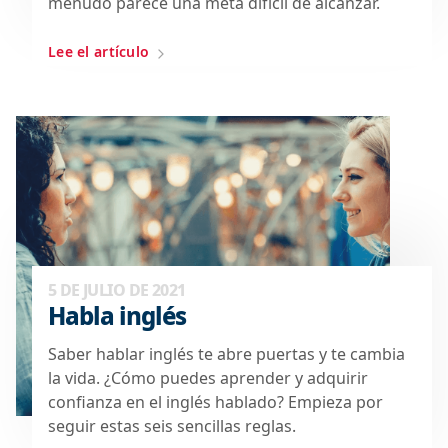
menudo parece una meta difícil de alcanzar.
Lee el artículo
5 DE JULIO DE 2021
Habla inglés
Saber hablar inglés te abre puertas y te cambia
la vida. ¿Cómo puedes aprender y adquirir
confianza en el inglés hablado? Empieza por
seguir estas seis sencillas reglas.