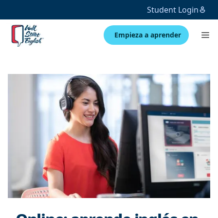
Student Login
Empieza a aprender